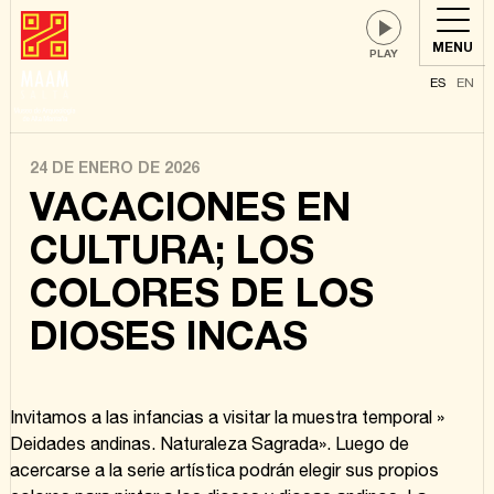
MENU
ES
EN
24 DE ENERO DE 2026
VACACIONES EN
CULTURA; LOS
COLORES DE LOS
DIOSES INCAS
Invitamos a las infancias a visitar la muestra temporal »
Deidades andinas. Naturaleza Sagrada». Luego de
acercarse a la serie artística podrán elegir sus propios