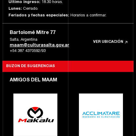
Último ingreso:
18.30 horas.
Lunes:
Cerrado.
Feriados y fechas especiales:
Horarios a confirmar.
Bartolomé Mitre 77
Salta, Argentina
VER UBICACIÓN
maam@culturasalta.gov.ar
+54 387 4370592/93
BUZON DE SUGERENCIAS
AMIGOS DEL MAAM