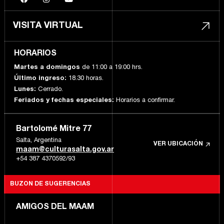
VISITA VIRTUAL
HORARIOS
Martes a domingos
de 11:00 a 19:00 hrs.
Último ingreso:
18.30 horas.
Lunes:
Cerrado.
Feriados y fechas especiales:
Horarios a confirmar.
Bartolomé Mitre 77
Salta, Argentina
VER UBICACIÓN
maam@culturasalta.gov.ar
+54 387 4370592/93
BUZON DE SUGERENCIAS
AMIGOS DEL MAAM