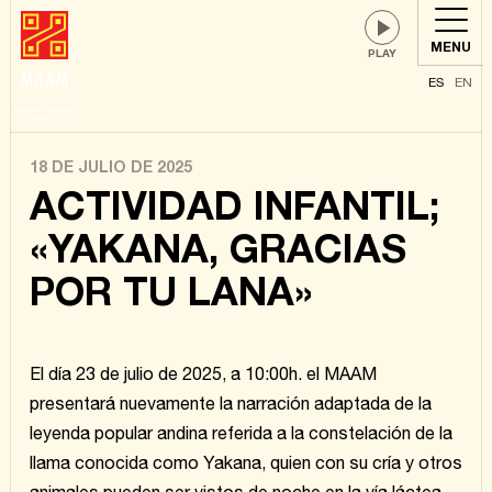
MENU
ES
EN
18 DE JULIO DE 2025
ACTIVIDAD INFANTIL;
«YAKANA, GRACIAS
POR TU LANA»
El día 23 de julio de 2025, a 10:00h. el MAAM
presentará nuevamente la narración adaptada de la
leyenda popular andina referida a la constelación de la
llama conocida como Yakana, quien con su cría y otros