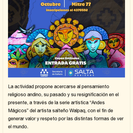
La actividad propone acercarse al pensamiento
religioso andino, su pasado y su resignificación en el
presente, a través de la serie artística “Andes
Mágicos” del artista salteño Walpaq, con el fin de
generar valor y respeto por las distintas formas de ver
el mundo.