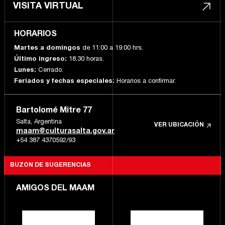
VISITA VIRTUAL
HORARIOS
Martes a domingos
de 11:00 a 19:00 hrs.
Último ingreso:
18.30 horas.
Lunes:
Cerrado.
Feriados y fechas especiales:
Horarios a confirmar.
Bartolomé Mitre 77
Salta, Argentina
VER UBICACIÓN
maam@culturasalta.gov.ar
+54 387 4370592/93
BUZON DE SUGERENCIAS
AMIGOS DEL MAAM