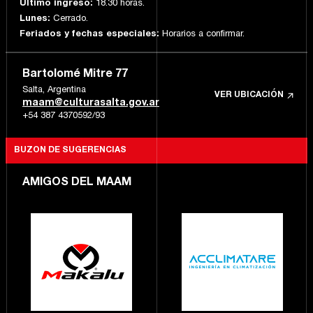
Último ingreso:
18.30 horas.
Lunes:
Cerrado.
Feriados y fechas especiales:
Horarios a confirmar.
Bartolomé Mitre 77
Salta, Argentina
VER UBICACIÓN
maam@culturasalta.gov.ar
+54 387 4370592/93
BUZON DE SUGERENCIAS
AMIGOS DEL MAAM